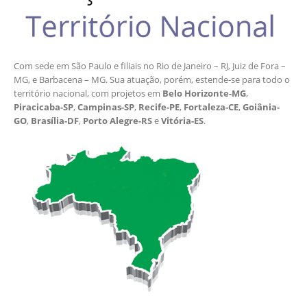
Com sede em São Paulo e filiais no Rio de Janeiro – RJ, Juiz de Fora –
MG, e Barbacena – MG. Sua atuação, porém, estende-se para todo o
território nacional, com projetos em
Belo Horizonte-MG
,
Piracicaba-SP
,
Campinas-SP
,
Recife-PE
,
Fortaleza-CE
,
Goiânia-
GO
,
Brasília-DF
,
Porto Alegre-RS
e
Vitória-ES
.