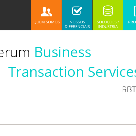
QUEM SOMOS
NOSSOS
SOLUÇÕES /
PRO
DIFERENCIAIS
INDUSTRIA