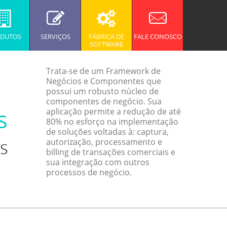
DUTOS
SERVIÇOS
FÁBRICA DE
FALE CONOSCO
SOFTWARE
Trata-se de um Framework de
Negócios e Componentes que
possui um robusto núcleo de
componentes de negócio. Sua
aplicação permite a redução de até
80% no esforço na implementação
de soluções voltadas à: captura,
autorização, processamento e
billing de transações comerciais e
sua integração com outros
processos de negócio.