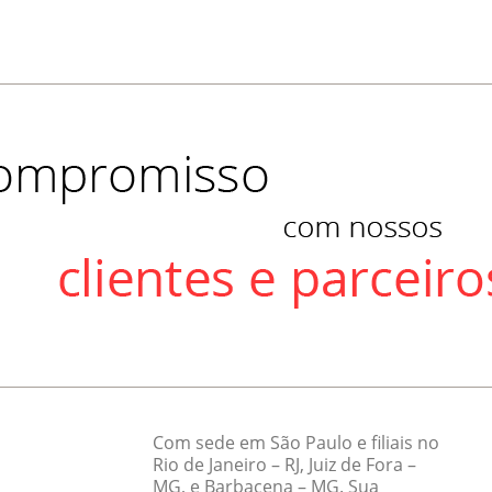
Com sede em São Paulo e filiais no
Rio de Janeiro – RJ, Juiz de Fora –
MG, e Barbacena – MG. Sua