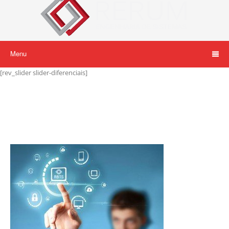
Menu
[rev_slider slider-diferenciais]