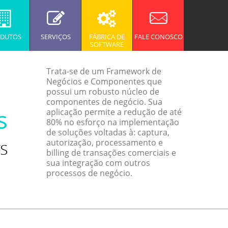
DUTOS
SERVIÇOS
FÁBRICA DE
FALE CONOSCO
SOFTWARE
Trata-se de um Framework de
Negócios e Componentes que
possui um robusto núcleo de
componentes de negócio. Sua
aplicação permite a redução de até
80% no esforço na implementação
de soluções voltadas à: captura,
autorização, processamento e
billing de transações comerciais e
sua integração com outros
processos de negócio.