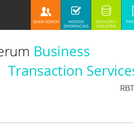
QUEM SOMOS
NOSSOS
SOLUÇÕES /
PRO
DIFERENCIAIS
INDUSTRIA