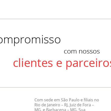
Com sede em São Paulo e filiais no
Rio de Janeiro – RJ, Juiz de Fora –
MG, e Barbacena – MG. Sua