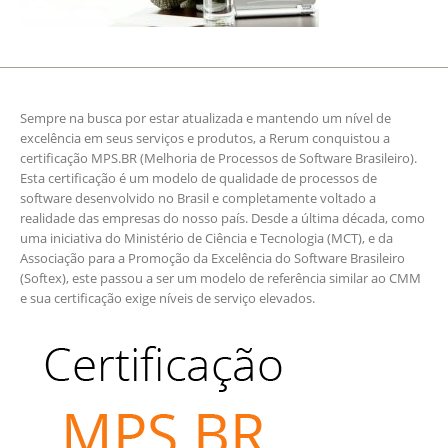
Sempre na busca por estar atualizada e mantendo um nível de
excelência em seus serviços e produtos, a Rerum conquistou a
certificação MPS.BR (Melhoria de Processos de Software Brasileiro).
Esta certificação é um modelo de qualidade de processos de
software desenvolvido no Brasil e completamente voltado a
realidade das empresas do nosso país. Desde a última década, como
uma iniciativa do Ministério de Ciência e Tecnologia (MCT), e da
Associação para a Promoção da Excelência do Software Brasileiro
(Softex), este passou a ser um modelo de referência similar ao CMM
e sua certificação exige níveis de serviço elevados.