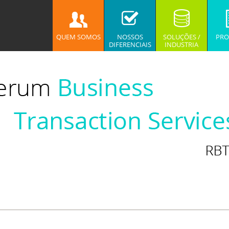
QUEM SOMOS
NOSSOS
SOLUÇÕES /
PRO
DIFERENCIAIS
INDUSTRIA