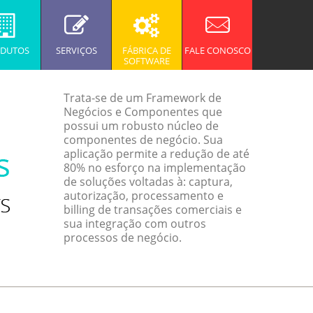
DUTOS
SERVIÇOS
FÁBRICA DE
FALE CONOSCO
SOFTWARE
Trata-se de um Framework de
Negócios e Componentes que
possui um robusto núcleo de
componentes de negócio. Sua
aplicação permite a redução de até
80% no esforço na implementação
de soluções voltadas à: captura,
autorização, processamento e
billing de transações comerciais e
sua integração com outros
processos de negócio.