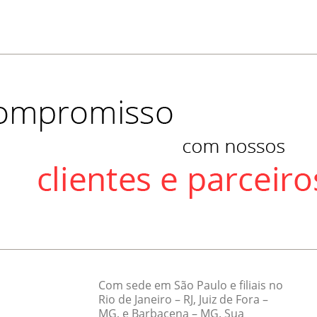
Com sede em São Paulo e filiais no
Rio de Janeiro – RJ, Juiz de Fora –
MG, e Barbacena – MG. Sua