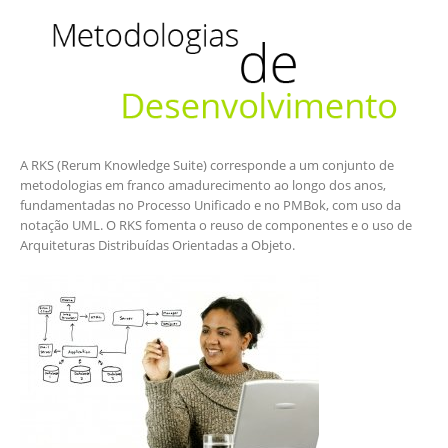
A RKS (Rerum Knowledge Suite) corresponde a um conjunto de
metodologias em franco amadurecimento ao longo dos anos,
fundamentadas no Processo Unificado e no PMBok, com uso da
notação UML. O RKS fomenta o reuso de componentes e o uso de
Arquiteturas Distribuídas Orientadas a Objeto.