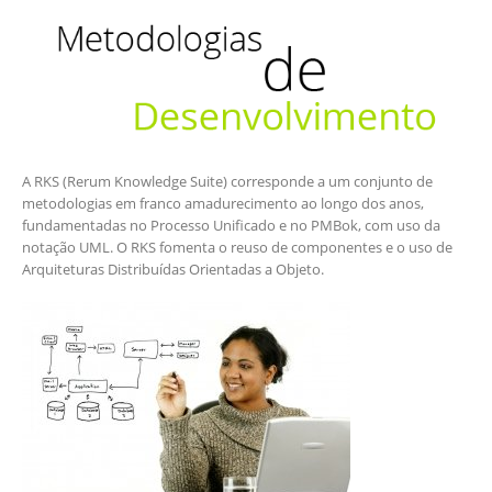
A RKS (Rerum Knowledge Suite) corresponde a um conjunto de
metodologias em franco amadurecimento ao longo dos anos,
fundamentadas no Processo Unificado e no PMBok, com uso da
notação UML. O RKS fomenta o reuso de componentes e o uso de
Arquiteturas Distribuídas Orientadas a Objeto.