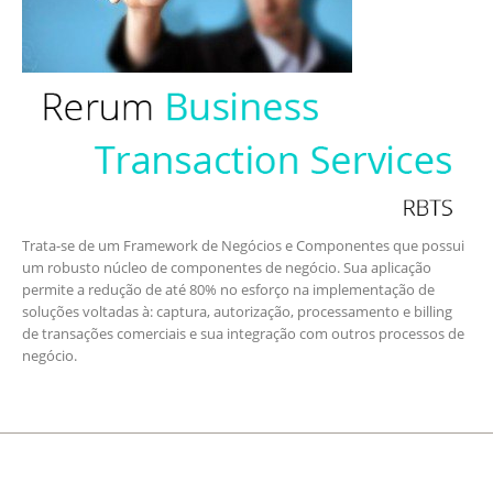
Trata-se de um Framework de Negócios e Componentes que possui
um robusto núcleo de componentes de negócio. Sua aplicação
permite a redução de até 80% no esforço na implementação de
soluções voltadas à: captura, autorização, processamento e billing
de transações comerciais e sua integração com outros processos de
negócio.