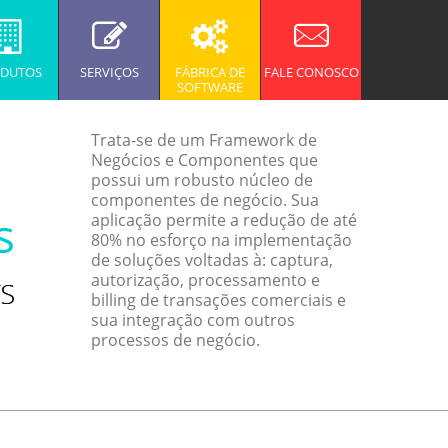
DUTOS
SERVIÇOS
FÁBRICA DE
FALE CONOSCO
SOFTWARE
Trata-se de um Framework de
Negócios e Componentes que
possui um robusto núcleo de
componentes de negócio. Sua
aplicação permite a redução de até
80% no esforço na implementação
de soluções voltadas à: captura,
autorização, processamento e
billing de transações comerciais e
sua integração com outros
processos de negócio.