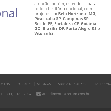
atuação, porém, estende-se para
todo o território nacional, com
projetos em
Belo Horizonte-MG
,
Piracicaba-SP
,
Campinas-SP
,
Recife-PE
,
Fortaleza-CE
,
Goiânia-
GO
,
Brasília-DF
,
Porto Alegre-RS
e
Vitória-ES
.
USTRIA
PRODUTOS
SERVIÇOS
FÁBRICA DE SOFTWARE
FALE CON
+55 (11) 5182-2004
atendimento@rerum.com.br