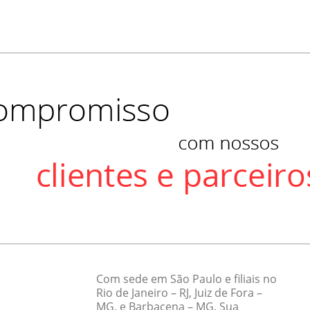
Com sede em São Paulo e filiais no
Rio de Janeiro – RJ, Juiz de Fora –
MG, e Barbacena – MG. Sua