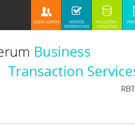
QUEM SOMOS
NOSSOS
SOLUÇÕES /
PRO
DIFERENCIAIS
INDUSTRIA