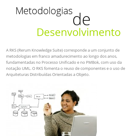
A RKS (Rerum Knowledge Suite) corresponde a um conjunto de
metodologias em franco amadurecimento ao longo dos anos,
fundamentadas no Processo Unificado e no PMBok, com uso da
notação UML. O RKS fomenta o reuso de componentes e o uso de
Arquiteturas Distribuídas Orientadas a Objeto.