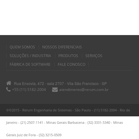
QUEM SOMOS
NOSSOS DIFERENCIAIS
SOLUÇÕES / INDUSTRIA
PRODUTOS
SERVIÇOS
FÁBRICA DE SOFTWARE
FALE CONOSCO
Rua Enxovia, 472 - sala 2707 - Vila São Francisco - SP
+55 (11) 5182-2004
atendimento@rerum.com.br
©©2015 - Rerum Engenharia de Sistemas - São Paulo - (11) 5182-2004 - Rio de
Janeiro - (21) 2507-1141 - Minas Gerais Barbacena - (32) 3331-5340 - Minas
Gerais Juiz de Fora - (32) 3215-0509