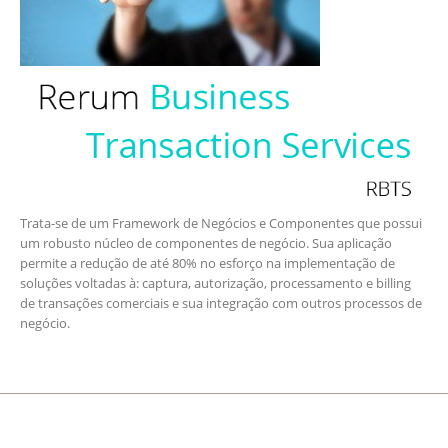
Trata-se de um Framework de Negócios e Componentes que possui
um robusto núcleo de componentes de negócio. Sua aplicação
permite a redução de até 80% no esforço na implementação de
soluções voltadas à: captura, autorização, processamento e billing
de transações comerciais e sua integração com outros processos de
negócio.