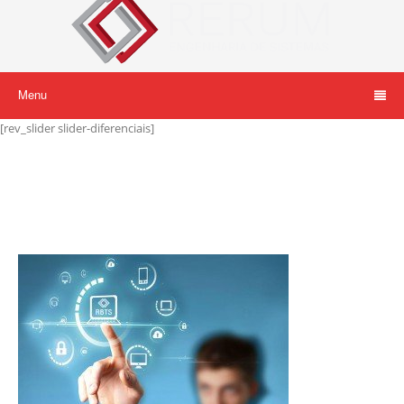
Menu
[rev_slider slider-diferenciais]