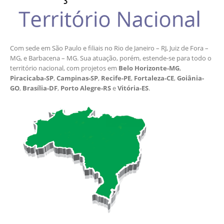
Com sede em São Paulo e filiais no Rio de Janeiro – RJ, Juiz de Fora –
MG, e Barbacena – MG. Sua atuação, porém, estende-se para todo o
território nacional, com projetos em
Belo Horizonte-MG
,
Piracicaba-SP
,
Campinas-SP
,
Recife-PE
,
Fortaleza-CE
,
Goiânia-
GO
,
Brasília-DF
,
Porto Alegre-RS
e
Vitória-ES
.