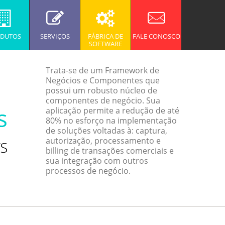
DUTOS
SERVIÇOS
FÁBRICA DE
FALE CONOSCO
SOFTWARE
Trata-se de um Framework de
Negócios e Componentes que
possui um robusto núcleo de
componentes de negócio. Sua
aplicação permite a redução de até
80% no esforço na implementação
de soluções voltadas à: captura,
autorização, processamento e
billing de transações comerciais e
sua integração com outros
processos de negócio.