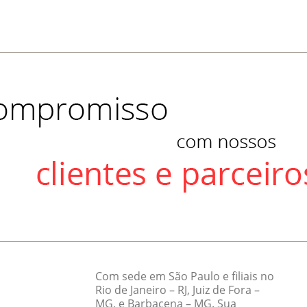
Com sede em São Paulo e filiais no
Rio de Janeiro – RJ, Juiz de Fora –
MG, e Barbacena – MG. Sua