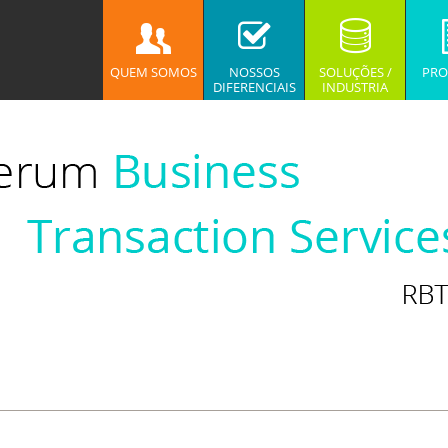
QUEM SOMOS
NOSSOS
SOLUÇÕES /
PRO
DIFERENCIAIS
INDUSTRIA