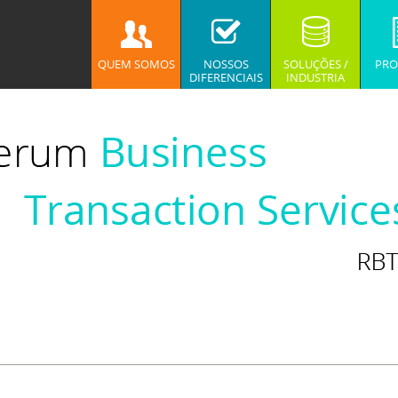
QUEM SOMOS
NOSSOS
SOLUÇÕES /
PRO
DIFERENCIAIS
INDUSTRIA