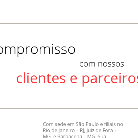
Com sede em São Paulo e filiais no
Rio de Janeiro – RJ, Juiz de Fora –
MG, e Barbacena – MG. Sua