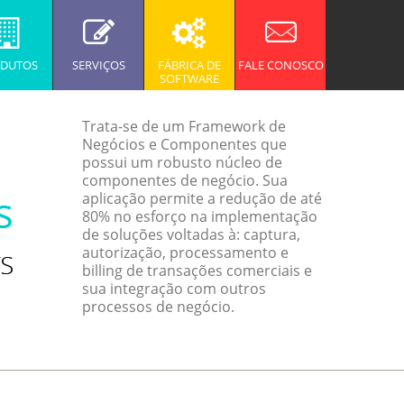
DUTOS
SERVIÇOS
FÁBRICA DE
FALE CONOSCO
SOFTWARE
Trata-se de um Framework de
Negócios e Componentes que
possui um robusto núcleo de
componentes de negócio. Sua
aplicação permite a redução de até
80% no esforço na implementação
de soluções voltadas à: captura,
autorização, processamento e
billing de transações comerciais e
sua integração com outros
processos de negócio.