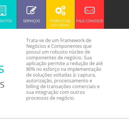
DUTOS
SERVIÇOS
FÁBRICA DE
FALE CONOSCO
SOFTWARE
Trata-se de um Framework de
Negócios e Componentes que
possui um robusto núcleo de
componentes de negócio. Sua
aplicação permite a redução de até
80% no esforço na implementação
de soluções voltadas à: captura,
autorização, processamento e
billing de transações comerciais e
sua integração com outros
processos de negócio.