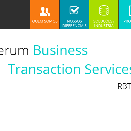
QUEM SOMOS
NOSSOS
SOLUÇÕES /
PRO
DIFERENCIAIS
INDUSTRIA