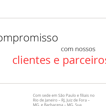
Com sede em São Paulo e filiais no
Rio de Janeiro – RJ, Juiz de Fora –
MG, e Barbacena – MG. Sua