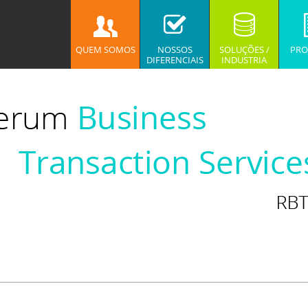
QUEM SOMOS
NOSSOS
SOLUÇÕES /
PRO
DIFERENCIAIS
INDUSTRIA