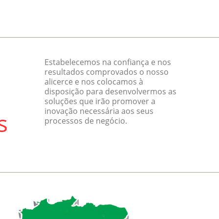
Estabelecemos na confiança e nos
resultados comprovados o nosso
alicerce e nos colocamos à
disposição para desenvolvermos as
soluções que irão promover a
inovação necessária aos seus
processos de negócio.