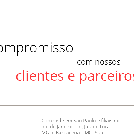
Com sede em São Paulo e filiais no
Rio de Janeiro – RJ, Juiz de Fora –
MG, e Barbacena – MG. Sua