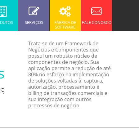
DUTOS
SERVIÇOS
FÁBRICA DE
FALE CONOSCO
SOFTWARE
Trata-se de um Framework de
Negócios e Componentes que
possui um robusto núcleo de
componentes de negócio. Sua
aplicação permite a redução de até
80% no esforço na implementação
de soluções voltadas à: captura,
autorização, processamento e
billing de transações comerciais e
sua integração com outros
processos de negócio.