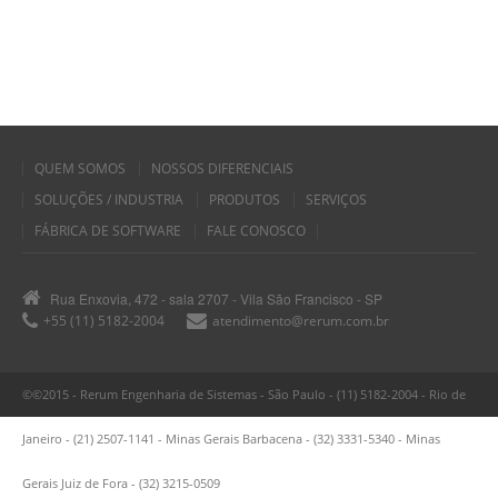
QUEM SOMOS
NOSSOS DIFERENCIAIS
SOLUÇÕES / INDUSTRIA
PRODUTOS
SERVIÇOS
FÁBRICA DE SOFTWARE
FALE CONOSCO
Rua Enxovia, 472 - sala 2707 - Vila São Francisco - SP
+55 (11) 5182-2004
atendimento@rerum.com.br
©©2015 - Rerum Engenharia de Sistemas - São Paulo - (11) 5182-2004 - Rio de
Janeiro - (21) 2507-1141 - Minas Gerais Barbacena - (32) 3331-5340 - Minas
Gerais Juiz de Fora - (32) 3215-0509