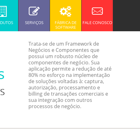
DUTOS
SERVIÇOS
FÁBRICA DE
FALE CONOSCO
SOFTWARE
Trata-se de um Framework de
Negócios e Componentes que
possui um robusto núcleo de
componentes de negócio. Sua
aplicação permite a redução de até
80% no esforço na implementação
de soluções voltadas à: captura,
autorização, processamento e
billing de transações comerciais e
sua integração com outros
processos de negócio.