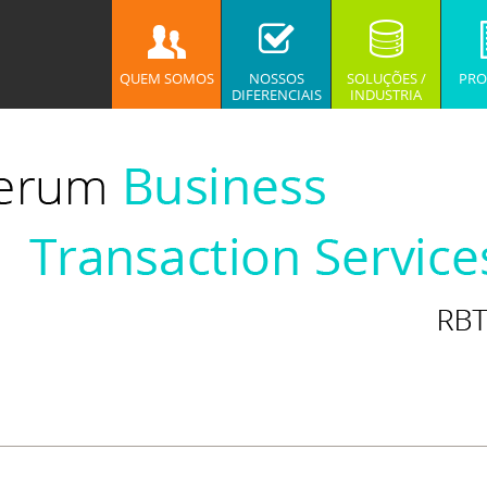
QUEM SOMOS
NOSSOS
SOLUÇÕES /
PRO
DIFERENCIAIS
INDUSTRIA