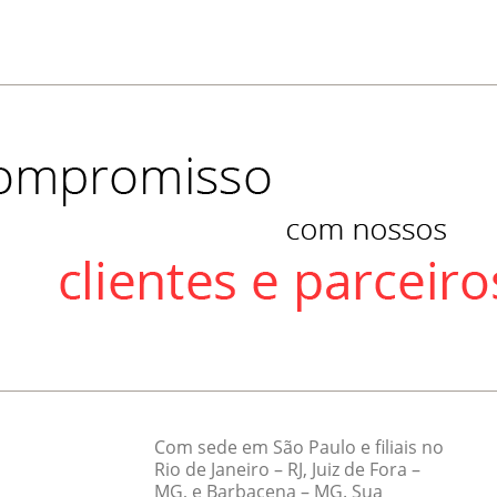
Com sede em São Paulo e filiais no
Rio de Janeiro – RJ, Juiz de Fora –
MG, e Barbacena – MG. Sua