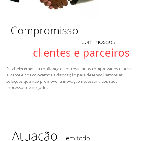
Estabelecemos na confiança e nos resultados comprovados o nosso
alicerce e nos colocamos à disposição para desenvolvermos as
soluções que irão promover a inovação necessária aos seus
processos de negócio.