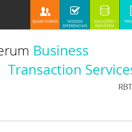
QUEM SOMOS
NOSSOS
SOLUÇÕES /
PRO
DIFERENCIAIS
INDUSTRIA