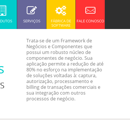
DUTOS
SERVIÇOS
FÁBRICA DE
FALE CONOSCO
SOFTWARE
Trata-se de um Framework de
Negócios e Componentes que
possui um robusto núcleo de
componentes de negócio. Sua
aplicação permite a redução de até
80% no esforço na implementação
de soluções voltadas à: captura,
autorização, processamento e
billing de transações comerciais e
sua integração com outros
processos de negócio.