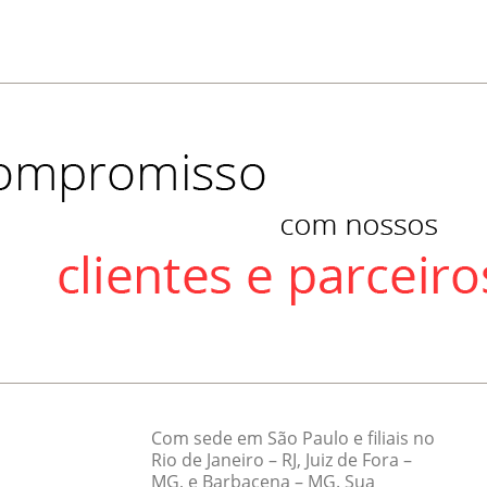
Com sede em São Paulo e filiais no
Rio de Janeiro – RJ, Juiz de Fora –
MG, e Barbacena – MG. Sua