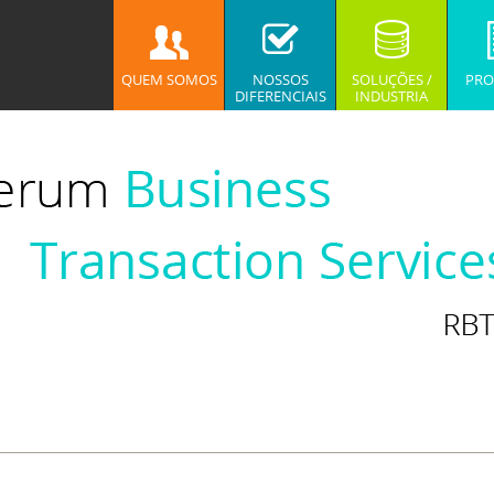
QUEM SOMOS
NOSSOS
SOLUÇÕES /
PRO
DIFERENCIAIS
INDUSTRIA