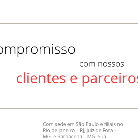
Com sede em São Paulo e filiais no
Rio de Janeiro – RJ, Juiz de Fora –
MG, e Barbacena – MG. Sua