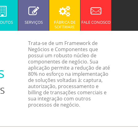
DUTOS
SERVIÇOS
FÁBRICA DE
FALE CONOSCO
SOFTWARE
Trata-se de um Framework de
Negócios e Componentes que
possui um robusto núcleo de
componentes de negócio. Sua
aplicação permite a redução de até
80% no esforço na implementação
de soluções voltadas à: captura,
autorização, processamento e
billing de transações comerciais e
sua integração com outros
processos de negócio.