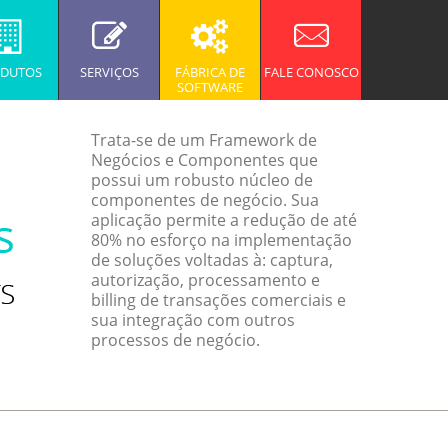
DUTOS
SERVIÇOS
FÁBRICA DE
FALE CONOSCO
SOFTWARE
Trata-se de um Framework de
Negócios e Componentes que
possui um robusto núcleo de
componentes de negócio. Sua
aplicação permite a redução de até
80% no esforço na implementação
de soluções voltadas à: captura,
autorização, processamento e
billing de transações comerciais e
sua integração com outros
processos de negócio.