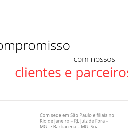
Com sede em São Paulo e filiais no
Rio de Janeiro – RJ, Juiz de Fora –
MG, e Barbacena – MG. Sua