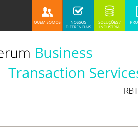
QUEM SOMOS
NOSSOS
SOLUÇÕES /
PRO
DIFERENCIAIS
INDUSTRIA