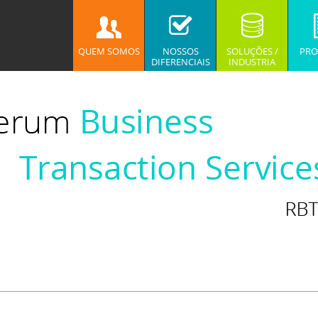
QUEM SOMOS
NOSSOS
SOLUÇÕES /
PRO
DIFERENCIAIS
INDUSTRIA