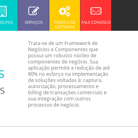
DUTOS
SERVIÇOS
FÁBRICA DE
FALE CONOSCO
SOFTWARE
Trata-se de um Framework de
Negócios e Componentes que
possui um robusto núcleo de
componentes de negócio. Sua
aplicação permite a redução de até
80% no esforço na implementação
de soluções voltadas à: captura,
autorização, processamento e
billing de transações comerciais e
sua integração com outros
processos de negócio.