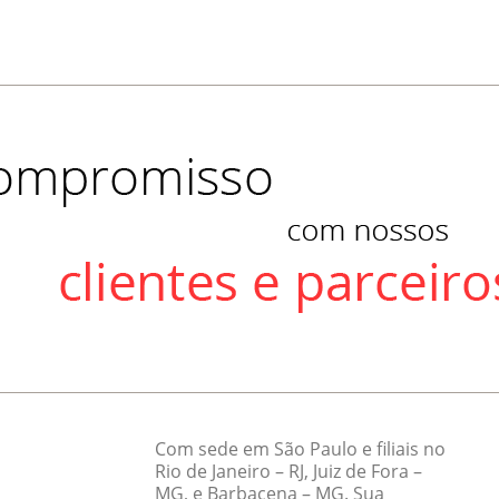
Com sede em São Paulo e filiais no
Rio de Janeiro – RJ, Juiz de Fora –
MG, e Barbacena – MG. Sua