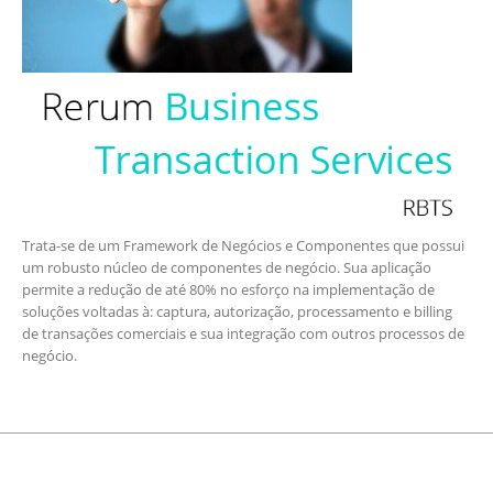
Trata-se de um Framework de Negócios e Componentes que possui
um robusto núcleo de componentes de negócio. Sua aplicação
permite a redução de até 80% no esforço na implementação de
soluções voltadas à: captura, autorização, processamento e billing
de transações comerciais e sua integração com outros processos de
negócio.