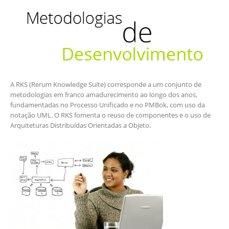
A RKS (Rerum Knowledge Suite) corresponde a um conjunto de
metodologias em franco amadurecimento ao longo dos anos,
fundamentadas no Processo Unificado e no PMBok, com uso da
notação UML. O RKS fomenta o reuso de componentes e o uso de
Arquiteturas Distribuídas Orientadas a Objeto.