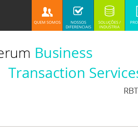
QUEM SOMOS
NOSSOS
SOLUÇÕES /
PRO
DIFERENCIAIS
INDUSTRIA