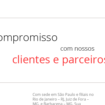
Com sede em São Paulo e filiais no
Rio de Janeiro – RJ, Juiz de Fora –
MG, e Barbacena – MG. Sua