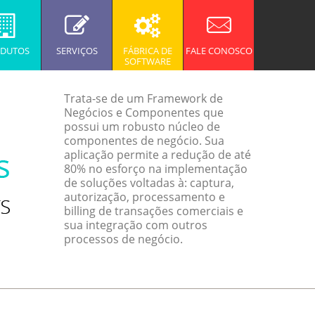
DUTOS
SERVIÇOS
FÁBRICA DE
FALE CONOSCO
SOFTWARE
Trata-se de um Framework de
Negócios e Componentes que
possui um robusto núcleo de
componentes de negócio. Sua
aplicação permite a redução de até
80% no esforço na implementação
de soluções voltadas à: captura,
autorização, processamento e
billing de transações comerciais e
sua integração com outros
processos de negócio.