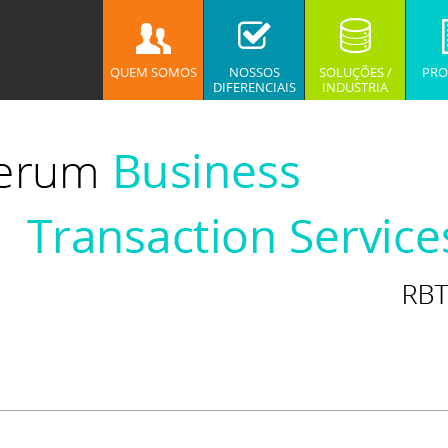
QUEM SOMOS
NOSSOS
SOLUÇÕES /
PRO
DIFERENCIAIS
INDUSTRIA