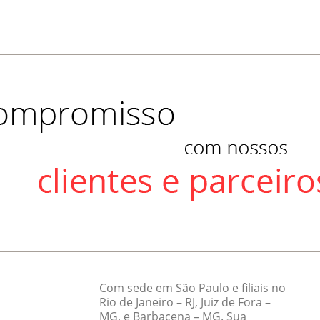
Com sede em São Paulo e filiais no
Rio de Janeiro – RJ, Juiz de Fora –
MG, e Barbacena – MG. Sua