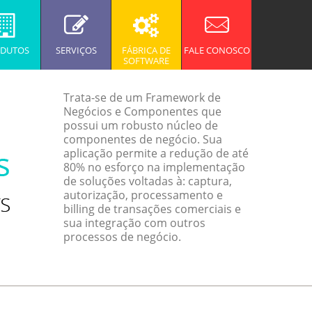
DUTOS
SERVIÇOS
FÁBRICA DE
FALE CONOSCO
SOFTWARE
Trata-se de um Framework de
Negócios e Componentes que
possui um robusto núcleo de
componentes de negócio. Sua
aplicação permite a redução de até
80% no esforço na implementação
de soluções voltadas à: captura,
autorização, processamento e
billing de transações comerciais e
sua integração com outros
processos de negócio.