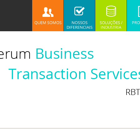
QUEM SOMOS
NOSSOS
SOLUÇÕES /
PRO
DIFERENCIAIS
INDUSTRIA