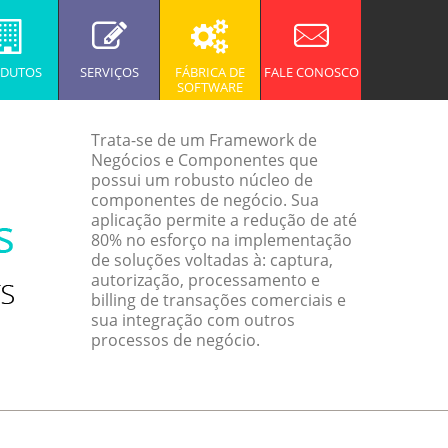
DUTOS
SERVIÇOS
FÁBRICA DE
FALE CONOSCO
SOFTWARE
Trata-se de um Framework de
Negócios e Componentes que
possui um robusto núcleo de
componentes de negócio. Sua
aplicação permite a redução de até
80% no esforço na implementação
de soluções voltadas à: captura,
autorização, processamento e
billing de transações comerciais e
sua integração com outros
processos de negócio.