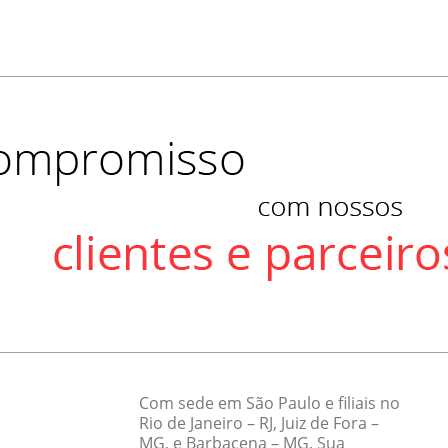
Com sede em São Paulo e filiais no
Rio de Janeiro – RJ, Juiz de Fora –
MG, e Barbacena – MG. Sua