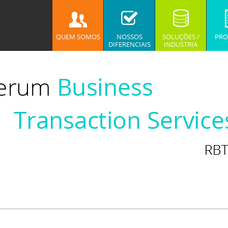
QUEM SOMOS
NOSSOS
SOLUÇÕES /
PRO
DIFERENCIAIS
INDUSTRIA