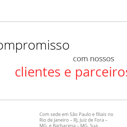
Com sede em São Paulo e filiais no
Rio de Janeiro – RJ, Juiz de Fora –
MG, e Barbacena – MG. Sua