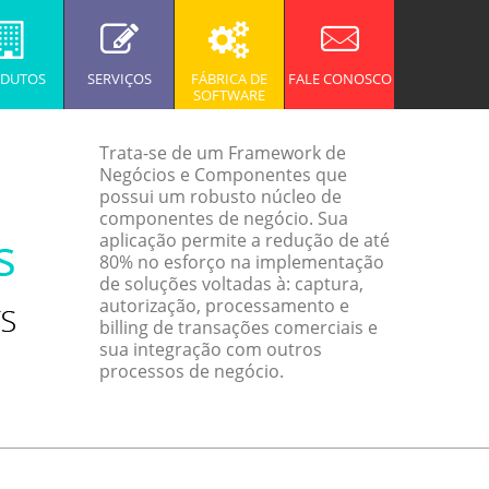
DUTOS
SERVIÇOS
FÁBRICA DE
FALE CONOSCO
SOFTWARE
Trata-se de um Framework de
Negócios e Componentes que
possui um robusto núcleo de
componentes de negócio. Sua
aplicação permite a redução de até
80% no esforço na implementação
de soluções voltadas à: captura,
autorização, processamento e
billing de transações comerciais e
sua integração com outros
processos de negócio.