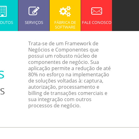
DUTOS
SERVIÇOS
FÁBRICA DE
FALE CONOSCO
SOFTWARE
Trata-se de um Framework de
Negócios e Componentes que
possui um robusto núcleo de
componentes de negócio. Sua
aplicação permite a redução de até
80% no esforço na implementação
de soluções voltadas à: captura,
autorização, processamento e
billing de transações comerciais e
sua integração com outros
processos de negócio.