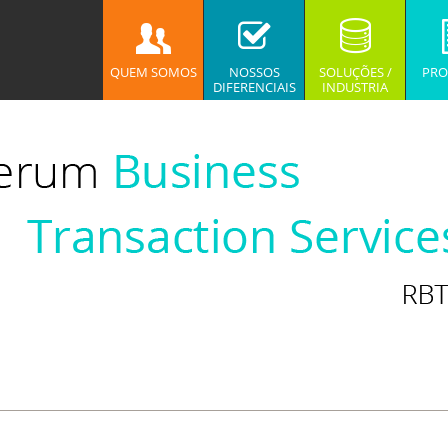
QUEM SOMOS
NOSSOS
SOLUÇÕES /
PRO
DIFERENCIAIS
INDUSTRIA