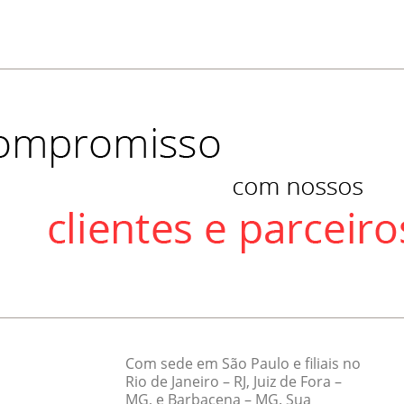
Com sede em São Paulo e filiais no
Rio de Janeiro – RJ, Juiz de Fora –
MG, e Barbacena – MG. Sua