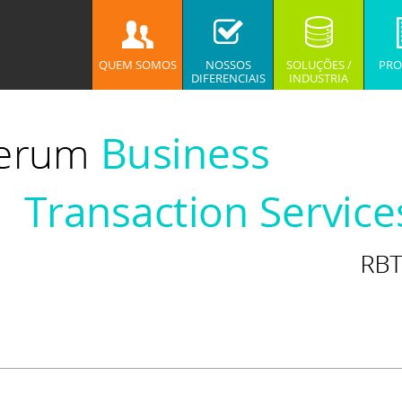
QUEM SOMOS
NOSSOS
SOLUÇÕES /
PRO
DIFERENCIAIS
INDUSTRIA