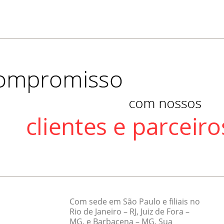
Com sede em São Paulo e filiais no
Rio de Janeiro – RJ, Juiz de Fora –
MG, e Barbacena – MG. Sua