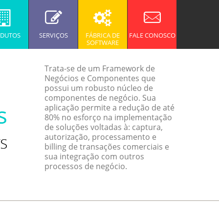
DUTOS
SERVIÇOS
FÁBRICA DE
FALE CONOSCO
SOFTWARE
Trata-se de um Framework de
Negócios e Componentes que
possui um robusto núcleo de
componentes de negócio. Sua
aplicação permite a redução de até
80% no esforço na implementação
de soluções voltadas à: captura,
autorização, processamento e
billing de transações comerciais e
sua integração com outros
processos de negócio.