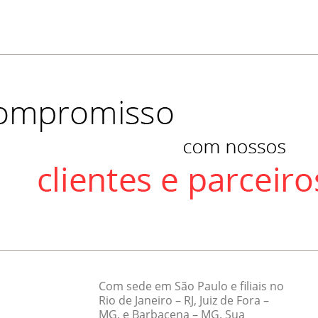
Com sede em São Paulo e filiais no
Rio de Janeiro – RJ, Juiz de Fora –
MG, e Barbacena – MG. Sua