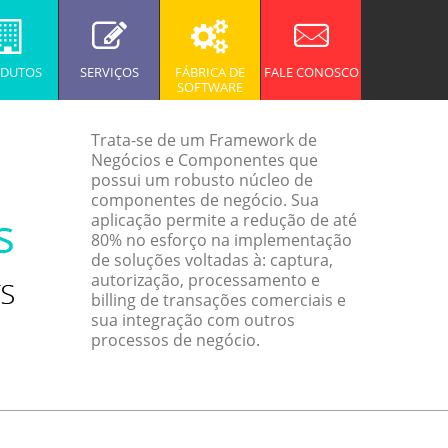
DUTOS
SERVIÇOS
FÁBRICA DE
FALE CONOSCO
SOFTWARE
Trata-se de um Framework de
Negócios e Componentes que
possui um robusto núcleo de
componentes de negócio. Sua
aplicação permite a redução de até
80% no esforço na implementação
de soluções voltadas à: captura,
autorização, processamento e
billing de transações comerciais e
sua integração com outros
processos de negócio.