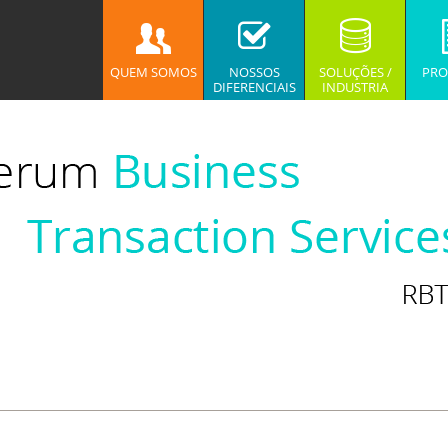
QUEM SOMOS
NOSSOS
SOLUÇÕES /
PRO
DIFERENCIAIS
INDUSTRIA