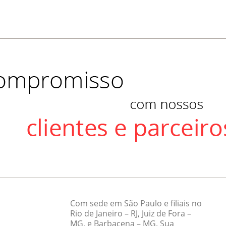
Com sede em São Paulo e filiais no
Rio de Janeiro – RJ, Juiz de Fora –
MG, e Barbacena – MG. Sua