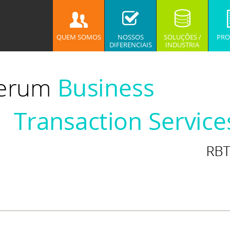
QUEM SOMOS
NOSSOS
SOLUÇÕES /
PRO
DIFERENCIAIS
INDUSTRIA