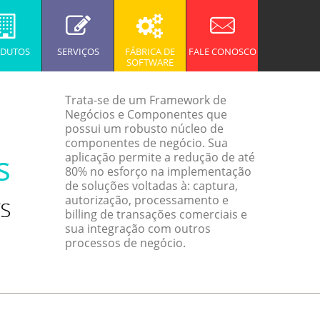
DUTOS
SERVIÇOS
FÁBRICA DE
FALE CONOSCO
SOFTWARE
Trata-se de um Framework de
Negócios e Componentes que
possui um robusto núcleo de
componentes de negócio. Sua
aplicação permite a redução de até
80% no esforço na implementação
de soluções voltadas à: captura,
autorização, processamento e
billing de transações comerciais e
sua integração com outros
processos de negócio.